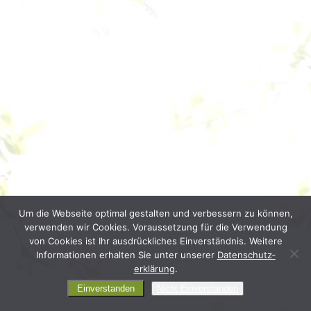
Um die Webseite optimal gestalten und verbessern zu können,
verwenden wir Cookies. Voraussetzung für die Verwendung
von Cookies ist Ihr ausdrückliches Einverständnis. Weitere
Informationen erhalten Sie unter unserer
Daten­schutz­
erklärung
.
Einverstanden
Nicht Einverstanden