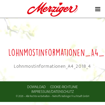
20. August 2018
Lohnmostinformationen_A4_
Lohnmostinformationen_A4_2018_4
DOWNLOAD
COOKIE-RICHTLINIE
IMPRESSUM/DATENSCHUTZ
© 2026 – Alle Rechte vorbehalten – Niehoffs Vaihinger Fruchtsaft GmbH