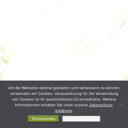
Um die Webseite optimal gestalten und verbessern zu können,
verwenden wir Cookies. Voraussetzung für die Verwendung
von Cookies ist Ihr ausdrückliches Einverständnis. Weitere
Informationen erhalten Sie unter unserer
Daten­schutz­
erklärung
.
Einverstanden
Nicht Einverstanden