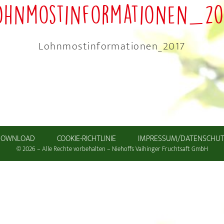
ohnmostinformationen_20
Lohnmostinformationen_2017
DOWNLOAD
COOKIE-RICHTLINIE
IMPRESSUM/DATENSCHU
© 2026 – Alle Rechte vorbehalten – Niehoffs Vaihinger Fruchtsaft GmbH