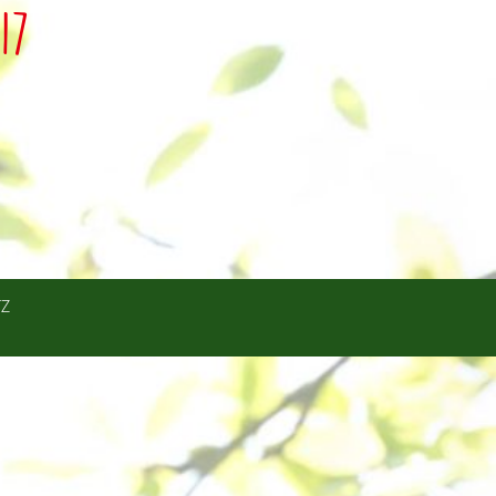
17
TZ