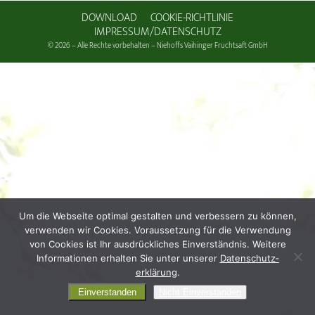
DOWNLOAD
COOKIE-RICHTLINIE
IMPRESSUM/DATENSCHUTZ
© 2026 – Alle Rechte vorbehalten – Niehoffs Vaihinger Fruchtsaft GmbH
Um die Webseite optimal gestalten und verbessern zu können,
verwenden wir Cookies. Voraussetzung für die Verwendung
von Cookies ist Ihr ausdrückliches Einverständnis. Weitere
Informationen erhalten Sie unter unserer
Daten­schutz­
erklärung
.
Einverstanden
Nicht Einverstanden