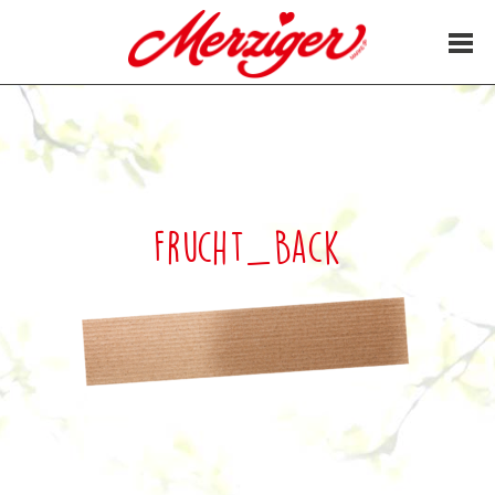
25. Juni 2017
Frucht_Back