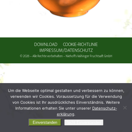
DOWNLOAD
COOKIE-RICHTLINIE
IMPRESSUM/DATENSCHUTZ
© 2026 – Alle Rechte vorbehalten – Niehoffs Vaihinger Fruchtsaft GmbH
Um die Webseite optimal gestalten und verbessern zu können,
verwenden wir Cookies. Voraussetzung für die Verwendung
von Cookies ist Ihr ausdrückliches Einverständnis. Weitere
Informationen erhalten Sie unter unserer
Daten­schutz­
erklärung
.
Einverstanden
Nicht Einverstanden