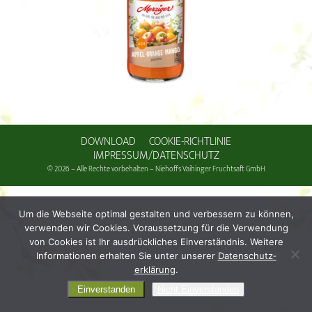
DOWNLOAD
COOKIE-RICHTLINIE
IMPRESSUM/DATENSCHUTZ
© 2026 – Alle Rechte vorbehalten – Niehoffs Vaihinger Fruchtsaft GmbH
Um die Webseite optimal gestalten und verbessern zu können,
verwenden wir Cookies. Voraussetzung für die Verwendung
von Cookies ist Ihr ausdrückliches Einverständnis. Weitere
Informationen erhalten Sie unter unserer
Daten­schutz­
erklärung
.
Einverstanden
Nicht Einverstanden