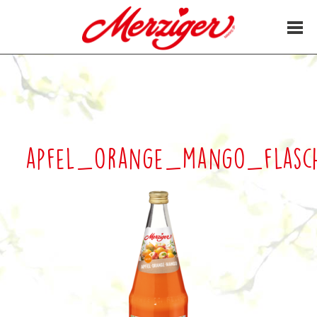
25. Juli 2017
apfel_orange_mango_flasc