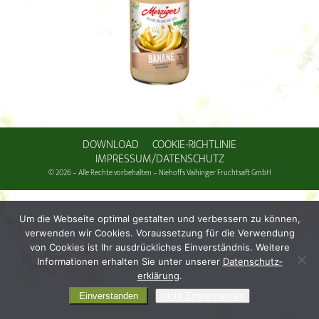
DOWNLOAD
COOKIE-RICHTLINIE
IMPRESSUM/DATENSCHUTZ
© 2026 – Alle Rechte vorbehalten – Niehoffs Vaihinger Fruchtsaft GmbH
Um die Webseite optimal gestalten und verbessern zu können,
verwenden wir Cookies. Voraussetzung für die Verwendung
von Cookies ist Ihr ausdrückliches Einverständnis. Weitere
Informationen erhalten Sie unter unserer
Daten­schutz­
erklärung
.
Einverstanden
Nicht Einverstanden